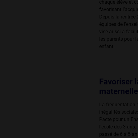
chaque élève et c
favorisant l’acqui
Depuis la rentrée 
équipes de l’ense
vise aussi à facil
les parents pour 
enfant.
Favoriser l
maternelle
La fréquentation ré
inégalités sociale
Pacte pour un Ens
l’école dès 3 ans.
passé de 6 à 5 ans