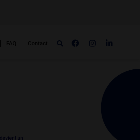
FAQ
Contact
 devient un