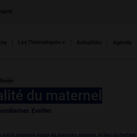
Les Thématiques
cte
Actualités
Agenda
l'école
lité du maternel
amiliariser. Éveiller.
 est la première étape du parcours scolaire, le lieu où l’enfant