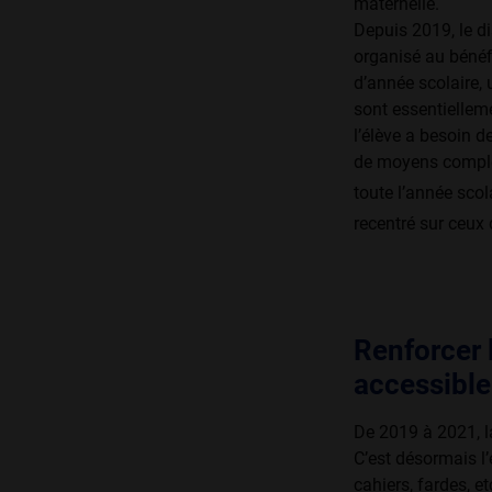
maternelle.
Depuis 2019, le d
organisé au bénéf
d’année scolaire, 
sont essentielleme
l’élève a besoin d
de moyens complém
toute l’année scola
recentré sur ceux 
Renforcer l
accessible
De 2019 à 2021, 
C’est désormais l’
cahiers, fardes, e