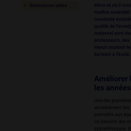
élève et où il con
Ressources utiles
maillon essentiel
constante évoluti
qualité de l’ense
maternel sont vis
professeurs, des
mieux soutenir le
liarisent à l’école.
Améliorer 
les années
Une des premières
encadrement des e
permettre aux équi
les besoins des e
apprentissages. D