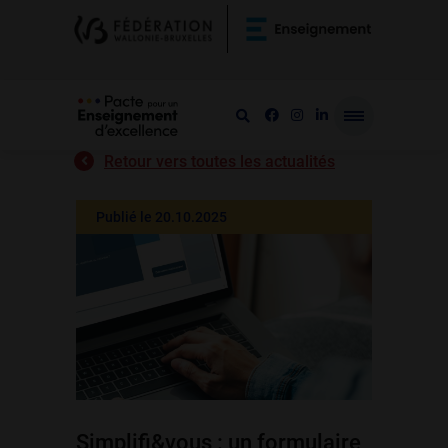
Retour vers toutes les actualités
Publié le 20.10.2025
Simplifi&vous : un formulaire