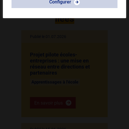
Configurer
Autres actualités
liées
Publié le 01.07.2026
Projet pilote écoles-
entreprises : une mise en
réseau entre directions et
partenaires
Apprentissages à l'école
En savoir plus