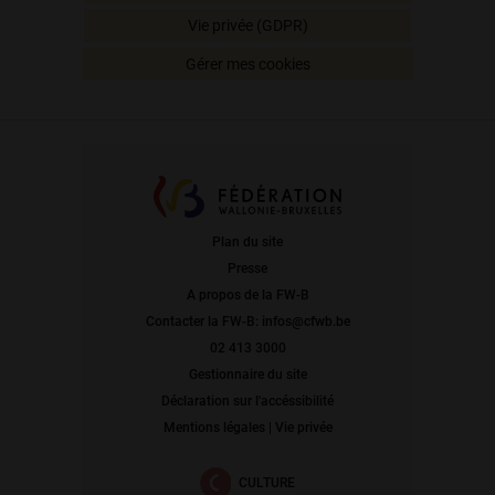
Vie privée (GDPR)
Gérer mes cookies
Plan du site
Presse
A propos de la FW-B
Contacter la FW-B: infos@cfwb.be
02 413 3000
Gestionnaire du site
Déclaration sur l'accéssibilité
Mentions légales | Vie privée
CULTURE