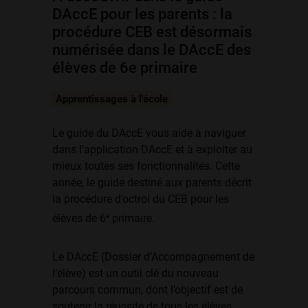
DAccE pour les parents : la
procédure CEB est désormais
numérisée dans le DAccE des
élèves de 6e primaire
Apprentissages à l'école
Le guide du DAccE vous aide à naviguer
dans l’application DAccE et à exploiter au
mieux toutes ses fonctionnalités. Cette
année, le guide destiné aux parents décrit
la procédure d’octroi du CEB pour les
e
élèves de 6
primaire.
Le DAccE (Dossier d’Accompagnement de
l’élève) est un outil clé du nouveau
parcours commun, dont l’objectif est de
soutenir la réussite de tous les élèves.