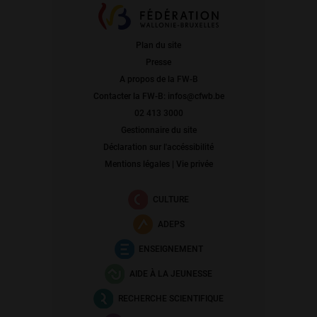
Plan du site
Presse
A propos de la FW-B
Contacter la FW-B: infos@cfwb.be
02 413 3000
Gestionnaire du site
Déclaration sur l'accéssibilité
Mentions légales | Vie privée
CULTURE
ADEPS
ENSEIGNEMENT
AIDE À LA JEUNESSE
RECHERCHE SCIENTIFIQUE