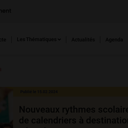
Les Thématiques
cte
Actualités
Agenda
s
Publié le 15.02.2024
Nouveaux rythmes scolair
de calendriers à destinati