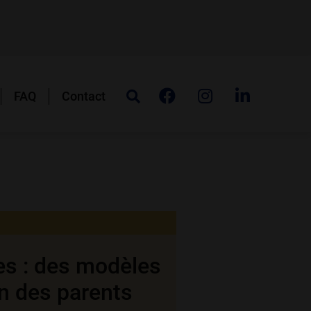
FAQ
Contact
es : des modèles
on des parents