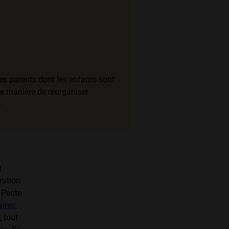
es parents dont les enfants sont
ure manière de réorganiser
.
t
ration
e Pacte
ires
,
 tout