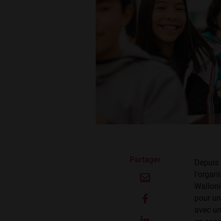
Partager
Depuis 
l'organ
Wallonie
pour un
avec un