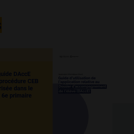
s
 guide DAccE
a procédure CEB
isée dans le
 6e primaire