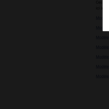
Ces cal
ici à ti
Modèle 
Modèle 
Modèle 
Modèle 
Modèle 
Modèle 
Modèle 