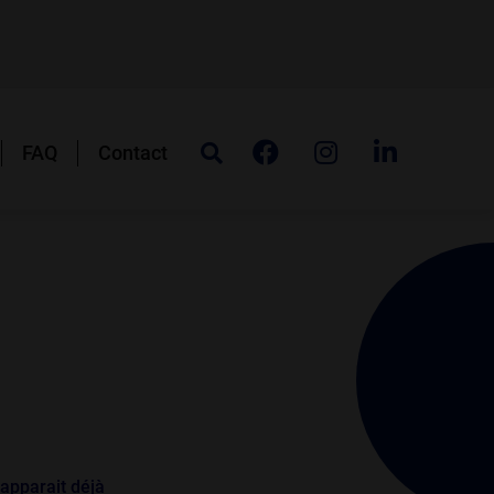
FAQ
Contact
 apparait déjà