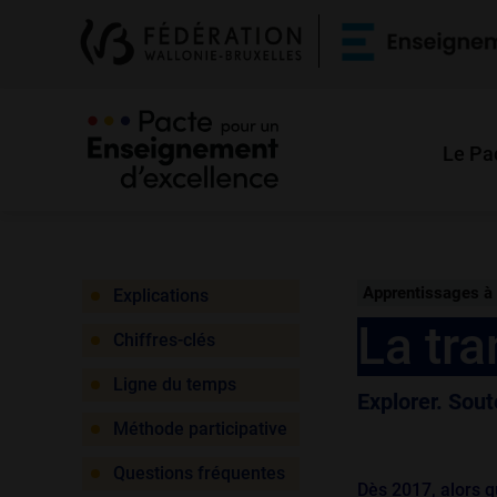
Le Pa
Apprentissages à 
Explications
La tr
Chiffres-clés
Ligne du temps
Explorer. Sout
Méthode participative
Questions fréquentes
Dès 2017, alors q