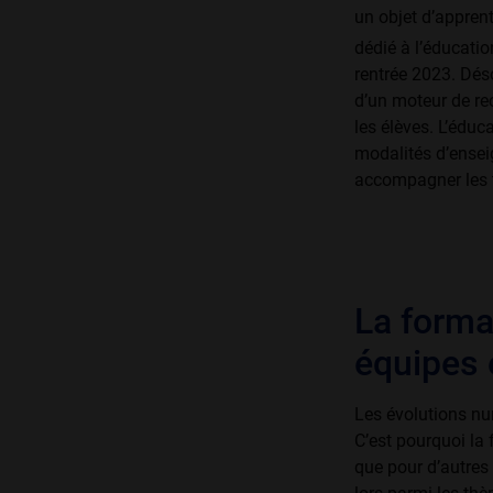
un objet d’appren
dédié à l’éducatio
rentrée 2023. Dés
d’un moteur de rec
les élèves. L’éduc
modalités d’ensei
accompagner les t
La forma
équipes 
Les évolutions nu
C’est pourquoi la
que pour d’autres