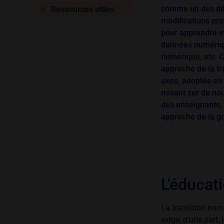
comme un des déf
Ressources utiles
modifications pr
pour apprendre et
données numérique
numérique, etc. C
approche de la tr
axes, adoptée en 
misant sur de no
des enseignants,
approche de la g
L'éducati
La transition num
exige, d’une part