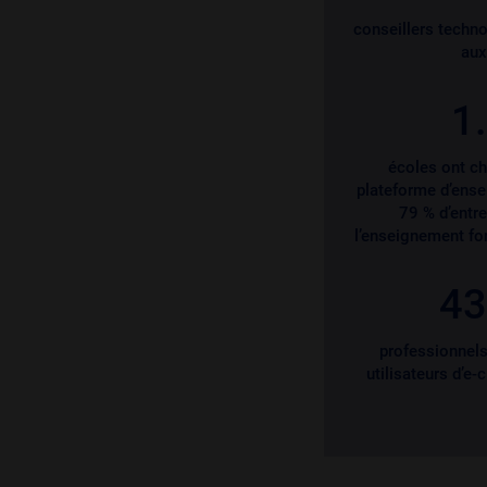
conseillers techn
aux
1
écoles ont c
plateforme d’ense
79 % d’entre
l’enseignement f
43
professionnels
utilisateurs d’e