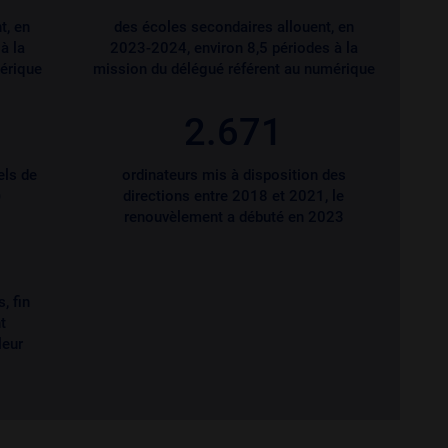
t, en
des écoles secondaires allouent, en
à la
2023-2024, environ 8,5 périodes à la
érique
mission du délégué référent au numérique
2.671
ls de
ordinateurs mis à disposition des
)
directions entre 2018 et 2021, le
renouvèlement a débuté en 2023
, fin
t
leur