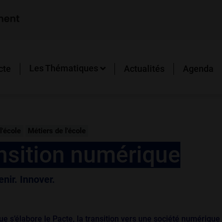
Les Thématiques
cte
Actualités
Agenda
l'école
Métiers de l'école
ansition numérique
enir. Innover.
ue s’élabore le Pacte, la transition vers une société numérique