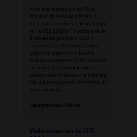
Vous êtes enseignant en P6 ou
directeur d’une école primaire ?
Nous vous convions à
un webinaire
sur le CEB 2026
le 15 octobre ou le
5 novembre prochain.
Vous y
recevrez toutes les informations
utiles à la préparation de cette
évaluation externe commune à tous
les élèves de 6e primaire, qui se
basera cette année pour la première
fois sur les nouveaux référentiels du
tronc commun.
Apprentissages à l'école
Webinaires sur le CEB