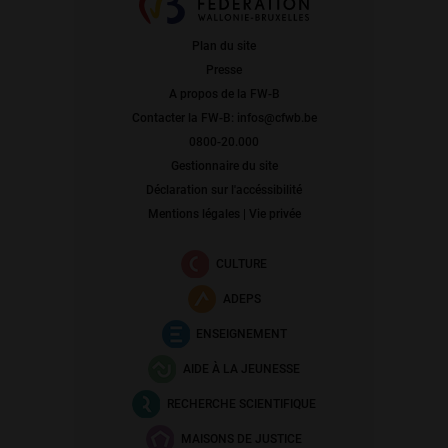
Plan du site
Presse
A propos de la FW-B
Contacter la FW-B: infos@cfwb.be
0800-20.000
Gestionnaire du site
Déclaration sur l'accéssibilité
Mentions légales | Vie privée
CULTURE
ADEPS
ENSEIGNEMENT
AIDE À LA JEUNESSE
RECHERCHE SCIENTIFIQUE
MAISONS DE JUSTICE