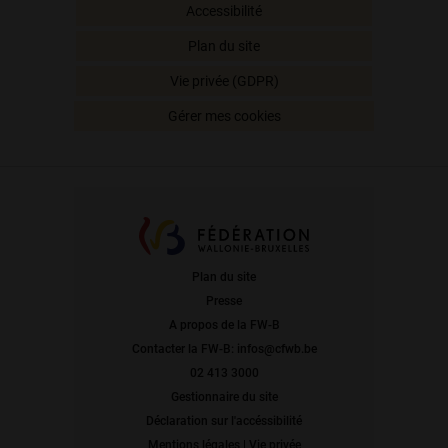
Accessibilité
Plan du site
Vie privée (GDPR)
Gérer mes cookies
Plan du site
Presse
A propos de la FW-B
Contacter la FW-B: infos@cfwb.be
02 413 3000
Gestionnaire du site
Déclaration sur l'accéssibilité
Mentions légales | Vie privée