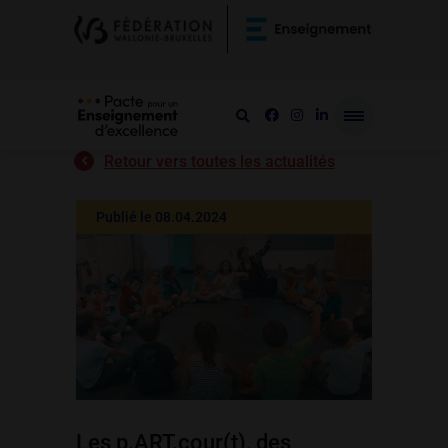
Retour vers toutes les actualités
Publié le 08.04.2024
Les p.ART.cour(t), des