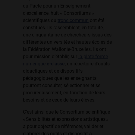
du Pacte pour un Enseignement
d'excellence, huit « Consortiums »
scientifiques du
tronc commun
ont été
constitués. Ils rassemblent, en totalité,
une cinquantaine de chercheurs issus des
différentes universités et hautes écoles de
la Fédération Wallonie-Bruxelles. Ils ont
pour mission d’établir, sur
la plate-forme
numérique
e-classe
, un répertoire d’outils
didactiques et de dispositifs
pédagogiques que les enseignants
pourront consulter, sélectionner et se
procurer aisément, en fonction de leurs
besoins et de ceux de leurs élèves.
C’est ainsi que le Consortium scientifique
« Sensibilités et expressions artistiques »
a pour objectif de référencer, valider et
élaborer des outils et dispositif à