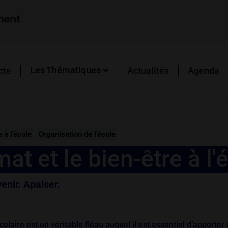
Les Thématiques
cte
Actualités
Agenda
 à l’école
Organisation de l'école
mat et le bien-être à l'
enir. Apaiser.
olaire est un véritable fléau auquel il est essentiel d’apporte