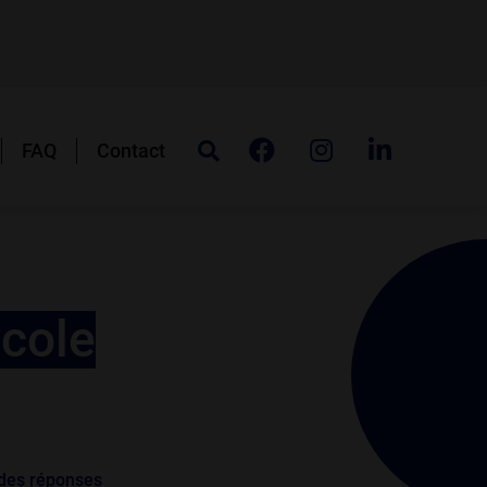
FAQ
Contact
école
r des réponses