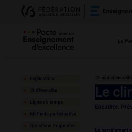
Le Pa
Climat et bien-être
Explications
Le cli
Chiffres-clés
Ligne du temps
Encadrer. Prév
Méthode participative
Questions fréquentes
Le harcèlement sc