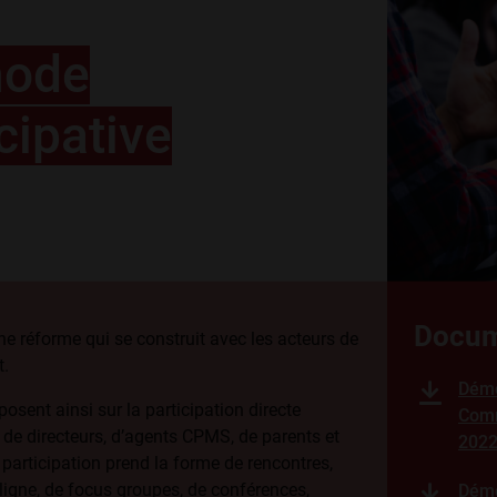
hode
cipative
Docum
ne réforme qui se construit avec les acteurs de
t.
Démo
osent ainsi sur la participation directe
Comm
 de directeurs, d’agents CPMS, de parents et
2022
e participation prend la forme de rencontres,
ligne, de focus groupes, de conférences,
Démo