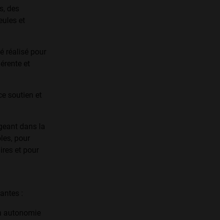
s, des
eules et
é réalisé pour
hérente et
ce soutien et
geant dans la
les, pour
res et pour
antes :
en autonomie